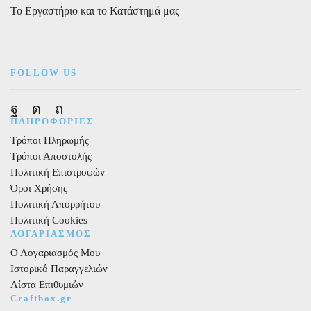
ποσότητα
Το Εργαστήριο και το Κατάστημά μας
FOLLOW US
Facebook
Instagram
Pinterest
ΠΛΗΡΟΦΟΡΙΕΣ
Τρόποι Πληρωμής
Τρόποι Αποστολής
Πολιτική Επιστροφών
Όροι Χρήσης
Πολιτική Απορρήτου
Πολιτική Cookies
ΛΟΓΑΡΙΑΣΜΟΣ
Ο Λογαριασμός Μου
Ιστορικό Παραγγελιών
Λίστα Επιθυμιών
Craftbox.gr