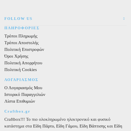
4kg
ποσότητα
ποσότητα
FOLLOW US
ΠΛΗΡΟΦΟΡΙΕΣ
Τρόποι Πληρωμής
Τρόποι Αποστολής
Πολιτική Επιστροφών
Όροι Χρήσης
Πολιτική Απορρήτου
Πολιτική Cookies
ΛΟΓΑΡΙΑΣΜΟΣ
Ο Λογαριασμός Μου
Ιστορικό Παραγγελιών
Λίστα Επιθυμιών
Craftbox.gr
Craftbox!!! Το πιο ολοκληρωμένο ηλεκτρονικό και φυσικό
κατάστημα στα
Είδη Πάρτυ
,
Είδη Γάμου
,
Είδη Βάπτισης
και
Είδη