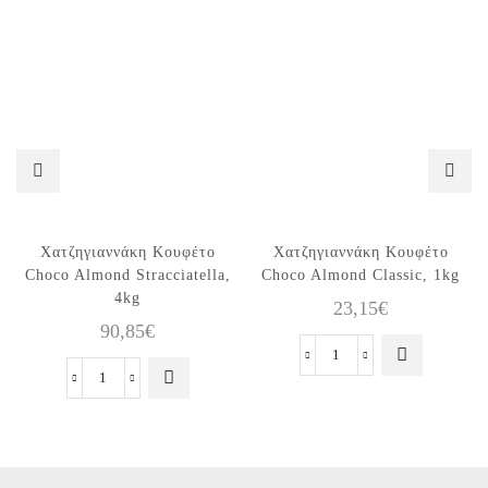
Χατζηγιαννάκη Κουφέτο
Χατζηγιαννάκη Κουφέτο
Choco Almond Stracciatella,
Choco Almond Classic, 1kg
4kg
23,15
€
90,85
€
Χατζηγιαννάκη
Χατζηγιαννάκη
Κουφέτο
Κουφέτο
Choco
Choco
Almond
Almond
Classic,
Stracciatella,
1kg