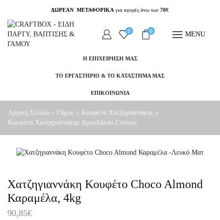
ΔΩΡΕΑΝ ΜΕΤΑΦΟΡΙΚΑ
για αγορές άνω των
70€
0
0
MENU
Η ΕΠΙΧΕΙΡΗΣΗ ΜΑΣ
ΤΟ ΕΡΓΑΣΤΗΡΙΟ & ΤΟ ΚΑΤΑΣΤΗΜΑ ΜΑΣ
ΕΠΙΚΟΙΝΩΝΙΑ
Αρχική Σελίδα
Γάμος
Κουφέτα Χατζηγιαννάκης
Κουφέτα Χατζηγιαννάκης Αμυγδάλου Γεύσεις
Χατζηγιαννάκη Κουφέτο Choco Almond
Καραμέλα, 4kg
90,85
€