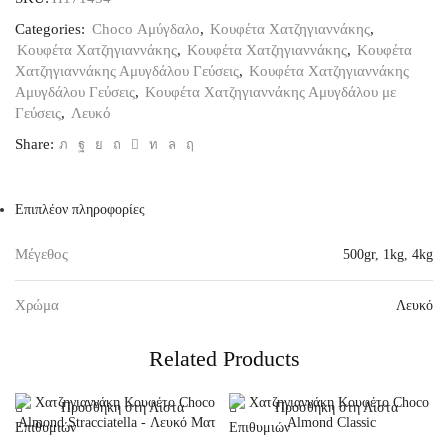
4kg
ποσότητα
Categories:
Choco Αμύγδαλο
,
Κουφέτα Χατζηγιαννάκης
,
Κουφέτα Χατζηγιαννάκης
,
Κουφέτα Χατζηγιαννάκης
,
Κουφέτα
Χατζηγιαννάκης Αμυγδάλου Γεύσεις
,
Κουφέτα Χατζηγιαννάκης
Αμυγδάλου Γεύσεις
,
Κουφέτα Χατζηγιαννάκης Αμυγδάλου με
Γεύσεις
,
Λευκό
Share:
Επιπλέον πληροφορίες
Μέγεθος
500gr
,
1kg
,
4kg
Χρώμα
Λευκό
Related Products
Προσθήκη στη Λίστα
Προσθήκη στη Λίστα
Επιθυμιών
Επιθυμιών