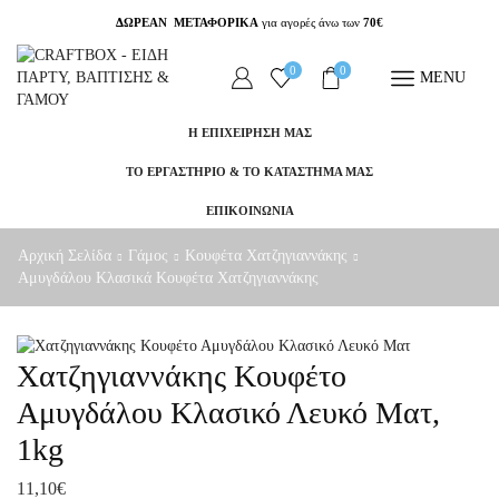
ΔΩΡΕΑΝ ΜΕΤΑΦΟΡΙΚΑ
για αγορές άνω των
70€
0
0
MENU
Η ΕΠΙΧΕΙΡΗΣΗ ΜΑΣ
ΤΟ ΕΡΓΑΣΤΗΡΙΟ & ΤΟ ΚΑΤΑΣΤΗΜΑ ΜΑΣ
ΕΠΙΚΟΙΝΩΝΙΑ
Αρχική Σελίδα
Γάμος
Κουφέτα Χατζηγιαννάκης
Αμυγδάλου Κλασικά Κουφέτα Χατζηγιαννάκης
Χατζηγιαννάκης Κουφέτο
Αμυγδάλου Κλασικό Λευκό Ματ,
1kg
11,10
€