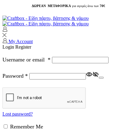
ΔΩΡΕΑΝ ΜΕΤΑΦΟΡΙΚΑ
για αγορές άνω των
70€
My Account
Login
Register
Username or email
*
Password
*
Lost password?
Remember Me