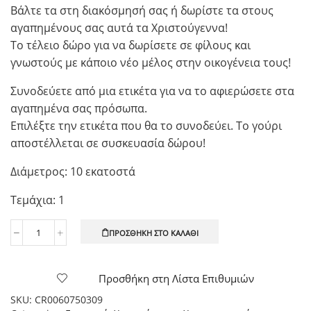
Βάλτε τα στη διακόσμησή σας ή δωρίστε τα στους
αγαπημένους σας αυτά τα Χριστούγεννα!
Το τέλειο δώρο για να δωρίσετε σε φίλους και
γνωστούς με κάποιο νέο μέλος στην οικογένεια τους!
Συνοδεύετε από μια ετικέτα για να το αφιερώσετε στα
αγαπημένα σας πρόσωπα.
Επιλέξτε την ετικέτα που θα το συνοδεύει. Το γούρι
αποστέλλεται σε συσκευασία δώρου!
Διάμετρος: 10 εκατοστά
Τεμάχια: 1
ΠΡΟΣΘΉΚΗ ΣΤΟ ΚΑΛΆΘΙ
Χειροποίητο
γούρι
μπάλα
Προσθήκη στη Λίστα Επιθυμιών
plexiglass
"Baby's
SKU:
CR0060750309
First