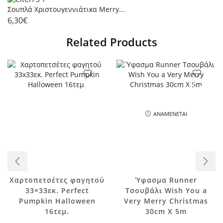
Σουπλά Χριστουγεννιάτικα Merry...
6,30
€
Related Products
ΑΝΑΜΈΝΕΤΑΙ
Χαρτοπετσέτες φαγητού
Ύφασμα Runner
33×33εκ. Perfect
Τσουβάλι Wish You a
Pumpkin Halloween
Very Merry Christmas
16τεμ.
30cm X 5m