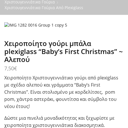
Χριστουγεννιάτικα Γούρια
Χριστουγεννιάτικα Γούρια Από Plexiglass
Χειροποίητο γούρι μπάλα
plexiglass “Baby’s First Christmas” ~
Αλεπού
7,50
€
Χειροποίητο Χριστουγεννιάτικο γούρι από plexiglass
με σχέδιο αλεπού και γράμματα “Baby’s First
Christmas”. Είναι στολισμένο με κορδελίτσες, pom
pom, χάντρα αστεράκι, φουντίτσα και σύμβολο του
νέου έτους!
Δώστε μια πινελιά μοναδικότητας και ξεχωρίστε με
χειροποίητα χριστουγεννιάτικα διακοσμητικά.