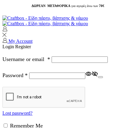
ΔΩΡΕΑΝ ΜΕΤΑΦΟΡΙΚΑ
για αγορές άνω των
70€
My Account
Login
Register
Username or email
*
Password
*
Lost password?
Remember Me