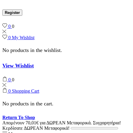
Register
0
0
0
My Wishlist
No products in the wishlist.
View Wishlist
0
0
0
Shopping Cart
No products in the cart.
Return To Shop
Απομένουν
70,01
€
για ΔΩΡΕΑΝ Μεταφορικά.
Συγχαρητήρια!
Κερδίσατε ΔΩΡΕΑΝ Μεταφορικά!