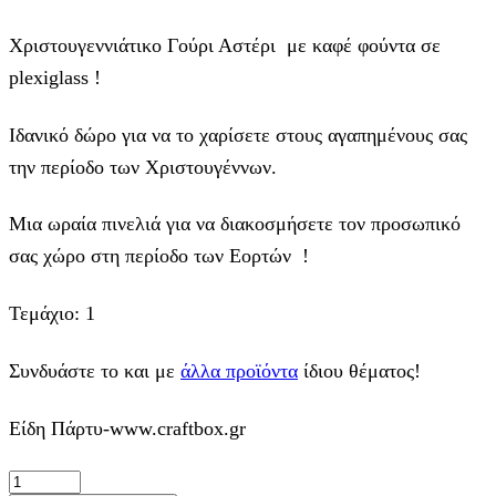
Χριστουγεννιάτικο Γούρι Αστέρι με καφέ φούντα σε
plexiglass !
Ιδανικό δώρο για να το χαρίσετε στους αγαπημένους σας
την περίοδο των Χριστουγέννων.
Μια ωραία πινελιά για να διακοσμήσετε τον προσωπικό
σας χώρο στη περίοδο των Εορτών !
Τεμάχιο: 1
Συνδυάστε το και με
άλλα προϊόντα
ίδιου θέματος!
Είδη Πάρτυ-www.craftbox.gr
Χριστουγεννιάτικο