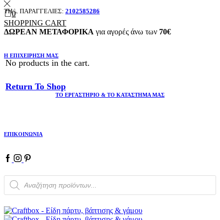
ΤΗΛ. ΠΑΡΑΓΓΕΛΙΕΣ:
2102585286
0
SHOPPING CART
ΔΩΡΕΑΝ ΜΕΤΑΦΟΡΙΚΑ
για αγορές άνω των
70€
Η ΕΠΙΧΕΙΡΗΣΗ ΜΑΣ
No products in the cart.
Return To Shop
ΤΟ ΕΡΓΑΣΤΗΡΙΟ & ΤΟ ΚΑΤΑΣΤΗΜΑ ΜΑΣ
ΕΠΙΚΟΙΝΩΝΙΑ
Products
search