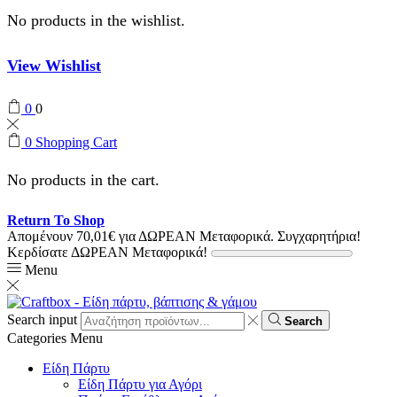
No products in the wishlist.
View Wishlist
0
0
0
Shopping Cart
No products in the cart.
Return To Shop
Απομένουν
70,01
€
για ΔΩΡΕΑΝ Μεταφορικά.
Συγχαρητήρια!
Κερδίσατε ΔΩΡΕΑΝ Μεταφορικά!
Menu
Search input
Search
Categories
Menu
Είδη Πάρτυ
Είδη Πάρτυ για Αγόρι