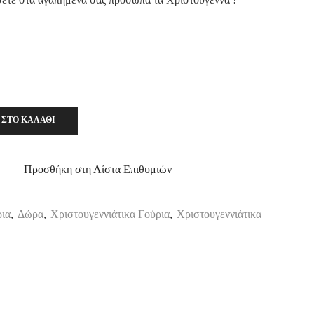
 ΣΤΟ ΚΑΛΆΘΙ
Προσθήκη στη Λίστα Επιθυμιών
ια
,
Δώρα
,
Χριστουγεννιάτικα Γούρια
,
Χριστουγεννιάτικα