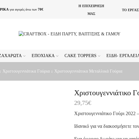
Η ΕΠΙΧΕΙΡΗΣΗ
ΡΙΚΑ
για αγορές άνω των
70€
ΤΟ ΕΡΓΑ
ΜΑΣ
ΖΑΧΑΡΩΤΆ
ΕΠΟΧΙΑΚΆ
CAKE TOPPERS
ΕΊΔΗ- ΕΡΓΑΛΕ
Χριστουγεννιάτικα Γούρια
Χριστουγεννιάτικα Μεταλλικά Γούρια
Χριστουγεννιάτικο Γ
29,75
€
Χριστουγεννιάτικο Γούρι 2022 
Ιδανικό για να διακοσμήσετε τ
Ενα όμορφο δωράκι για να χαρί