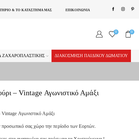
ΣΤΗΡΙΟ & ΤΟ ΚΑΤΑΣΤΗΜΑ ΜΑΣ
ΕΠΙΚΟΙΝΩΝΙΑ
0
0
ΊΑ ΖΑΧΑΡΟΠΛΑΣΤΙΚΉΣ
ΔΙΑΚΌΣΜΗΣΗ ΠΑΙΔΙΚΟΎ ΔΩΜΑΤΊΟΥ
ούρι – Vintage Αγωνιστικό Αμάξι
– Vintage Αγωνιστικό Αμάξι
ον προσωπικό σας χώρο την περίοδο των Εορτών.
σετε στα αγαπημένα σας πρόσωπα τα Χριστούγεννα !