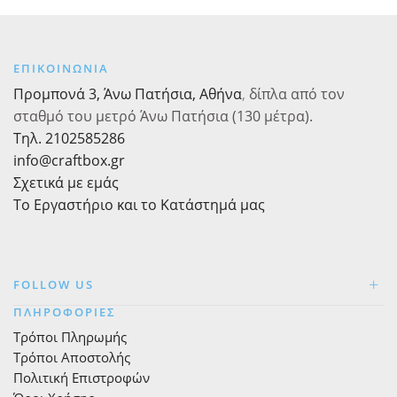
Σπίτι
5m
με
ποσότητα
Κορδόνι
ποσότητα
ΕΠΙΚΟΙΝΩΝΙΑ
Προμπονά 3, Άνω Πατήσια, Αθήνα
,
δίπλα από τον
σταθμό του μετρό Άνω Πατήσια (130 μέτρα).
Τηλ. 2102585286
info@craftbox.gr
Σχετικά με εμάς
Το Εργαστήριο και το Κατάστημά μας
FOLLOW US
ΠΛΗΡΟΦΟΡΙΕΣ
Τρόποι Πληρωμής
Τρόποι Αποστολής
Πολιτική Επιστροφών