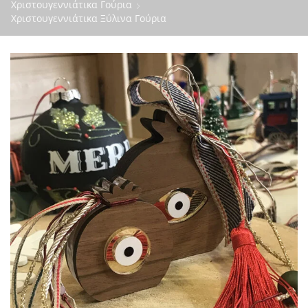
Χριστουγεννιάτικα Γούρια
Χριστουγεννιάτικα Ξύλινα Γούρια