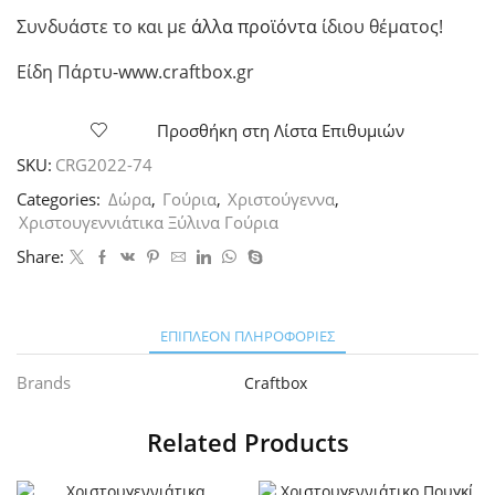
Συνδυάστε το και με
άλλα προϊόντα
ίδιου θέματος!
Είδη Πάρτυ-www.craftbox.gr
Προσθήκη στη Λίστα Επιθυμιών
SKU:
CRG2022-74
Categories:
Δώρα
,
Γούρια
,
Χριστούγεννα
,
Χριστουγεννιάτικα Ξύλινα Γούρια
Share:
ΕΠΙΠΛΈΟΝ ΠΛΗΡΟΦΟΡΊΕΣ
Brands
Craftbox
Related Products