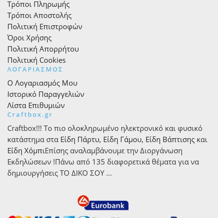
Τρόποι Πληρωμής
Τρόποι Αποστολής
Πολιτική Επιστροφών
Όροι Χρήσης
Πολιτική Απορρήτου
Πολιτική Cookies
ΛΟΓΑΡΙΑΣΜΟΣ
Ο Λογαριασμός Μου
Ιστορικό Παραγγελιών
Λίστα Επιθυμιών
Craftbox.gr
Craftbox!!! Το πιο ολοκληρωμένο ηλεκτρονικό και φυσικό
κατάστημα στα
Είδη Πάρτυ
,
Είδη Γάμου
,
Είδη Βάπτισης
και
Είδη Χόμπι
Επίσης αναλαμβάνουμε την Διοργάνωση
Εκδηλώσεων !Πάνω από 135 διαφορετικά θέματα για να
δημιουργήσεις ΤΟ ΔΙΚΟ ΣΟΥ ...