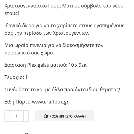
Χριστουγεννιάτικο Γούρι Μάτι με σύμβολο του νέου
έτους!
Ιδανικό δώρο για να το χαρίσετε στους αγαπημένους
σας την περίοδο των Χριστουγέννων.
Μια ωραία πινελιά για να διακοσμήσετε τον
προσωπικό σας χώρο.
Διάσταση Plexigalss ματιού: 10 x 9εκ.
Τεμάχιο: 1
Συνδυάστε το και με
άλλα προϊόντα
ίδιου θέματος!
Είδη Πάρτυ-www.craftbox.gr
ΠΡΟΣΘΉΚΗ ΣΤΟ ΚΑΛΆΘΙ
Χριστουγεννιάτικο
Γούρι
Μάτι,