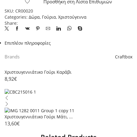
Προσθήκη στη Λίστα Επιθυμιών
τεμ.1
ποσότητα
SKU:
CR00020
Categories:
Δώρα
,
Γούρια
,
Χριστούγεννα
Share:
Επιπλέον πληροφορίες
Brands
Craftbox
Χριστουγεννιάτικο Γούρι Καράβι
8,92
€
Χριστουγεννιάτικο Γούρι Μάτι, ...
13,60
€