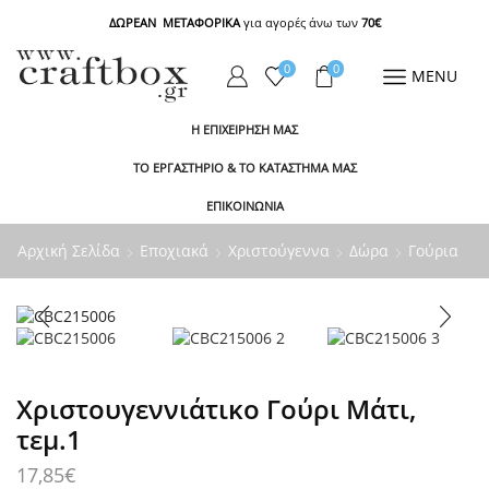
ΔΩΡΕΑΝ ΜΕΤΑΦΟΡΙΚΑ
για αγορές άνω των
70€
0
0
MENU
Η ΕΠΙΧΕΙΡΗΣΗ ΜΑΣ
ΤΟ ΕΡΓΑΣΤΗΡΙΟ & ΤΟ ΚΑΤΑΣΤΗΜΑ ΜΑΣ
ΕΠΙΚΟΙΝΩΝΙΑ
Αρχική Σελίδα
Εποχιακά
Χριστούγεννα
Δώρα
Γούρια
Χριστουγεννιάτικο Γούρι Μάτι,
τεμ.1
17,85
€