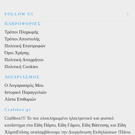
FOLLOW US
ΠΛΗΡΟΦΟΡΙΕΣ
Τρόποι Πληρωμής
Τρόποι Αποστολής
Πολιτική Επιστροφών
Όροι Χρήσης
Πολιτική Απορρήτου
Πολιτική Cookies
ΛΟΓΑΡΙΑΣΜΟΣ
Ο Λογαριασμός Μου
Ιστορικό Παραγγελιών
Λίστα Επιθυμιών
Craftbox.gr
Craftbox!!! Το πιο ολοκληρωμένο ηλεκτρονικό και φυσικό
κατάστημα στα
Είδη Πάρτυ
,
Είδη Γάμου
,
Είδη Βάπτισης
και
Είδη
Χόμπι
Επίσης αναλαμβάνουμε την Διοργάνωση Εκδηλώσεων !Πάνω