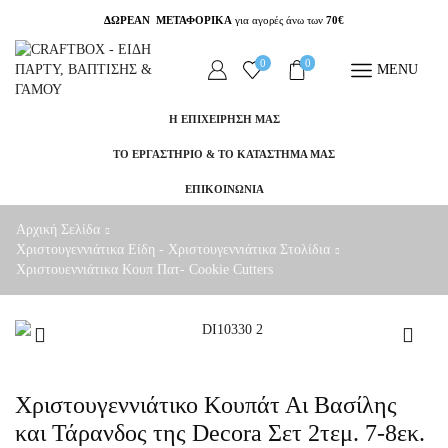
ΔΩΡΕΑΝ ΜΕΤΑΦΟΡΙΚΑ
για αγορές άνω των
70€
0
0
MENU
Η ΕΠΙΧΕΙΡΗΣΗ ΜΑΣ
ΤΟ ΕΡΓΑΣΤΗΡΙΟ & ΤΟ ΚΑΤΑΣΤΗΜΑ ΜΑΣ
ΕΠΙΚΟΙΝΩΝΙΑ
Αρχική Σελίδα
Χριστουγεννιάτικα Είδη - Χριστουγεννιάτικα Στολίδια
Χριστουεννιάτικα Κουπ Πατ- Cookie Cutters
Χριστουγεννιάτικο Κουπάτ Αι Βασίλης
και Τάρανδος της Decora Σετ 2τεμ. 7-8εκ.