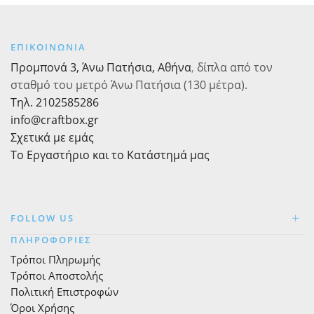
πορτοκαλί
Λαμπάδα,
μονόχρωμα
τεμ.
16τεμ.
1
ΕΠΙΚΟΙΝΩΝΙΑ
ποσότητα
ποσότητα
Προμπονά 3, Άνω Πατήσια, Αθήνα
,
δίπλα από τον
σταθμό του μετρό Άνω Πατήσια (130 μέτρα).
Τηλ. 2102585286
info@craftbox.gr
Σχετικά με εμάς
Το Εργαστήριο και το Κατάστημά μας
FOLLOW US
ΠΛΗΡΟΦΟΡΙΕΣ
Τρόποι Πληρωμής
Τρόποι Αποστολής
Πολιτική Επιστροφών
Όροι Χρήσης