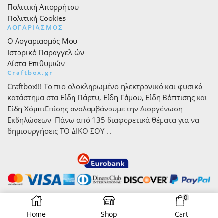
Πολιτική Απορρήτου
Πολιτική Cookies
ΛΟΓΑΡΙΑΣΜΟΣ
Ο Λογαριασμός Μου
Ιστορικό Παραγγελιών
Λίστα Επιθυμιών
Craftbox.gr
Craftbox!!! Το πιο ολοκληρωμένο ηλεκτρονικό και φυσικό
κατάστημα στα
Είδη Πάρτυ
,
Είδη Γάμου
,
Είδη Βάπτισης
και
Είδη Χόμπι
Επίσης αναλαμβάνουμε την Διοργάνωση
Εκδηλώσεων !Πάνω από 135 διαφορετικά θέματα για να
δημιουργήσεις ΤΟ ΔΙΚΟ ΣΟΥ ...
0
Home
Shop
Cart