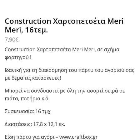
Construction Χαρτοπετσέτα Meri
Meri, 16τεμ.
7,90
€
Construction Χαρτοπετσέτα Meri Meri, σε σχήμα
φορτηγού !
Ιδανική για τη διακόσμηση του πάρτυ του αγοριού σας
με θέμα τις κατασκευές!
Μπορεί να συνδυαστεί με όλη την ασορτί σειρά σε
πιάτα, ποτήρια κ.ά.
Συσκευασία: 16 τμχ
Διαστάσεις: 17,8 x 12,1 εκ.
Είδη πάρτυ για αγόρι – www.craftbox.gr