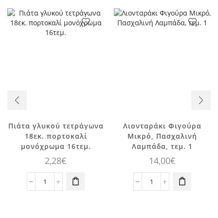
Πιάτα γλυκού τετράγωνα
Λιονταράκι Φιγούρα
18εκ. πορτοκαλί
Μικρό, Πασχαλινή
μονόχρωμα 16τεμ.
Λαμπάδα, τεμ. 1
2,28
€
14,00
€
Πιάτα
Λιονταράκι
γλυκού
Φιγούρα
τετράγωνα
Μικρό,
18εκ.
Πασχαλινή