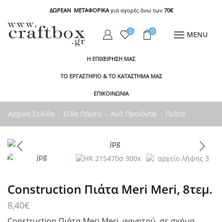
ΔΩΡΕΑΝ ΜΕΤΑΦΟΡΙΚΑ
για αγορές άνω των
70€
0
0
MENU
Η ΕΠΙΧΕΙΡΗΣΗ ΜΑΣ
ΤΟ ΕΡΓΑΣΤΗΡΙΟ & ΤΟ ΚΑΤΑΣΤΗΜΑ ΜΑΣ
ΕΠΙΚΟΙΝΩΝΙΑ
Αρχική Σελίδα
Είδη Πάρτυ
Ανά Προϊόντα
Πιάτα
Construction Πιάτα Meri Meri, 8τεμ.
8,40
€
Construction Πιάτα Meri Meri, φαγητού, σε σχήμα