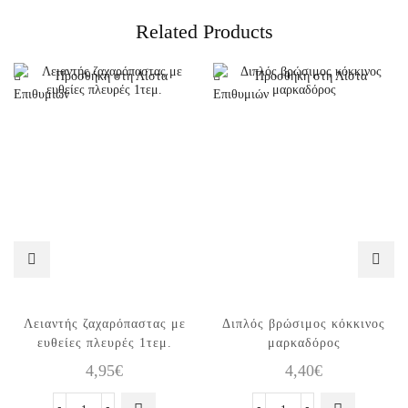
Related Products
Προσθήκη στη Λίστα
Προσθήκη στη Λίστα
Επιθυμιών
Επιθυμιών
Λειαντής ζαχαρόπαστας με
Διπλός βρώσιμος κόκκινος
ευθείες πλευρές 1τεμ.
μαρκαδόρος
4,95
€
4,40
€