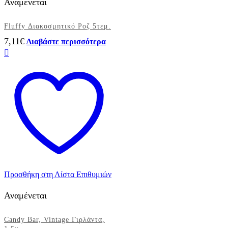
Αναμένεται
Fluffy Διακοσμητικό Ροζ 5τεμ.
7,11
€
Διαβάστε περισσότερα
Προσθήκη στη Λίστα Επιθυμιών
Αναμένεται
Candy Bar, Vintage Γιρλάντα,