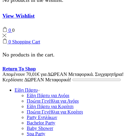
View Wishlist
0
0
0
Shopping Cart
No products in the cart.
Return To Shop
Απομένουν
70,01
€
για ΔΩΡΕΑΝ Μεταφορικά.
Συγχαρητήρια!
Κερδίσατε ΔΩΡΕΑΝ Μεταφορικά!
Είδη Πάρτυ
Είδη Πάρτυ για Αγόρι
Πρώτα Γενέθλια για Αγόρι
Είδη Πάρτυ για Κορίτσι
Πρώτα Γενέθλια για Κορίτσι
Party Ενηλίκων
Bachelor Party
Baby Shower
Spa Party