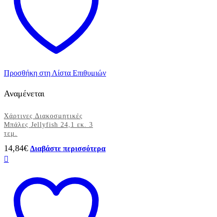
Προσθήκη στη Λίστα Επιθυμιών
Αναμένεται
Χάρτινες Διακοσμητικές
Μπάλες Jellyfish 24,1 εκ. 3
τεμ.
14,84
€
Διαβάστε περισσότερα