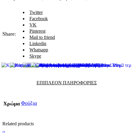
Twitter
Facebook
VK
Pinterest
Share:
Mail to friend
Linkedin
Whatsapp
Skype
ΕΠΙΠΛΈΟΝ ΠΛΗΡΟΦΟΡΊΕΣ
Φούξια
Χρώμα
Related products