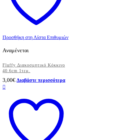
Προσθήκη στη Λίστα Επιθυμιών
Αναμένεται
Fluffy Διακοσμητικό Κόκκινο
40.6cm 1τεμ.
3,00
€
Διαβάστε περισσότερα