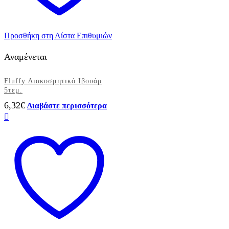
Προσθήκη στη Λίστα Επιθυμιών
Αναμένεται
Fluffy Διακοσμητικό Ιβουάρ
5τεμ.
6,32
€
Διαβάστε περισσότερα