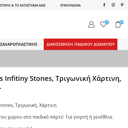
ΣΤΗΡΙΟ & ΤΟ ΚΑΤΑΣΤΗΜΑ ΜΑΣ
ΕΠΙΚΟΙΝΩΝΙΑ
0
0
Α ΖΑΧΑΡΟΠΛΑΣΤΙΚΉΣ
ΔΙΑΚΌΣΜΗΣΗ ΠΑΙΔΙΚΟΎ ΔΩΜΑΤΊΟΥ
 Infitiny Stones, Τριγωνική Χάρτινη,
.
Stones, Τριγωνική, Χάρτινη
του χώρου στο παιδικό πάρτι! Για γιορτή ή γενέθλια.