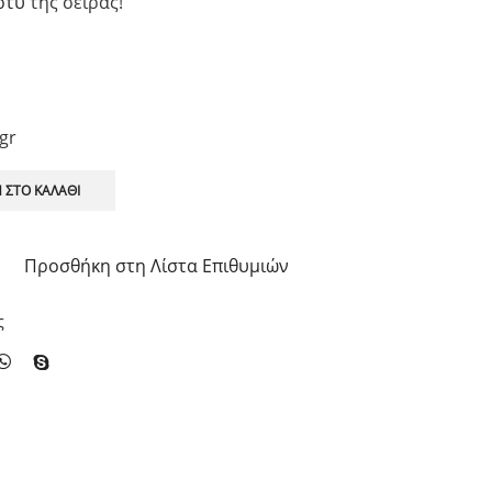
ρτυ
της σειράς!
gr
 ΣΤΟ ΚΑΛΆΘΙ
Προσθήκη στη Λίστα Επιθυμιών
ς