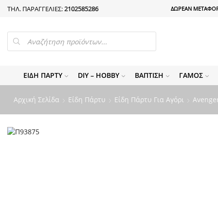
ΤΗΛ. ΠΑΡΑΓΓΕΛΙΕΣ:
2102585286
ΔΩΡΕΑΝ ΜΕΤΑΦΟΡ
PRODUCTS
SEARCH
ΕΊΔΗ ΠΆΡΤΥ
DIY – HOBBY
ΒΆΠΤΙΣΗ
ΓΆΜΟΣ
Αρχική Σελίδα
Είδη Πάρτυ
Είδη Πάρτυ Για Αγόρι
Avenge