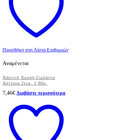
Προσθήκη στη Λίστα Επιθυμιών
Αναμένεται
Χάρτινη Χρυσή Γιρλάντα
Αστέρια 2τεμ. 1,80μ.
7,46
€
Διαβάστε περισσότερα