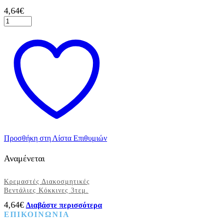
4,64
€
Κρεμαστές
Διακοσμητικές
Βεντάλιες
Βεραμάν
3τεμ.
ποσότητα
Προσθήκη στη Λίστα Επιθυμιών
Αναμένεται
Κρεμαστές Διακοσμητικές
Βεντάλιες Κόκκινες 3τεμ.
4,64
€
Διαβάστε περισσότερα
ΕΠΙΚΟΙΝΩΝΙΑ