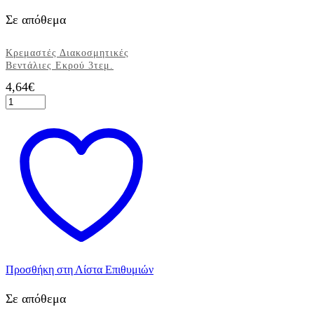
Σε απόθεμα
Κρεμαστές Διακοσμητικές
Βεντάλιες Εκρού 3τεμ.
4,64
€
Κρεμαστές
Διακοσμητικές
Βεντάλιες
Εκρού
3τεμ.
ποσότητα
Προσθήκη στη Λίστα Επιθυμιών
Σε απόθεμα