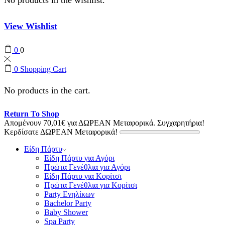
View Wishlist
0
0
0
Shopping Cart
No products in the cart.
Return To Shop
Απομένουν
70,01
€
για ΔΩΡΕΑΝ Μεταφορικά.
Συγχαρητήρια!
Κερδίσατε ΔΩΡΕΑΝ Μεταφορικά!
Είδη Πάρτυ
Είδη Πάρτυ για Αγόρι
Πρώτα Γενέθλια για Αγόρι
Είδη Πάρτυ για Κορίτσι
Πρώτα Γενέθλια για Κορίτσι
Party Ενηλίκων
Bachelor Party
Baby Shower
Spa Party