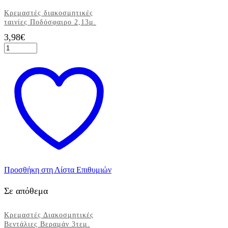
Κρεμαστές διακοσμητικές
ταινίες Ποδόσφαιρο 2,13μ.
3,98
€
Κρεμαστές
διακοσμητικές
ταινίες
Ποδόσφαιρο
2,13μ.
ποσότητα
Προσθήκη στη Λίστα Επιθυμιών
Σε απόθεμα
Κρεμαστές Διακοσμητικές
Βεντάλιες Βεραμάν 3τεμ.