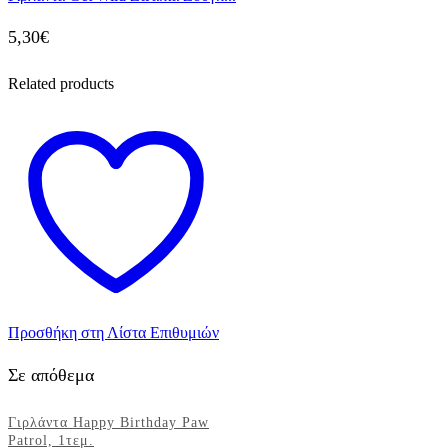
5,30
€
Related products
Προσθήκη στη Λίστα Επιθυμιών
Σε απόθεμα
Γιρλάντα Happy Birthday Paw
Patrol, 1τεμ.