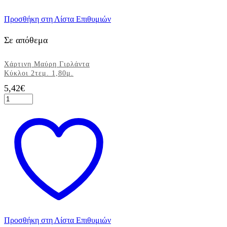
Προσθήκη στη Λίστα Επιθυμιών
Σε απόθεμα
Χάρτινη Μαύρη Γιρλάντα
Κύκλοι 2τεμ. 1,80μ.
5,42
€
Χάρτινη
Μαύρη
Γιρλάντα
Κύκλοι
2τεμ.
1,80μ.
ποσότητα
Προσθήκη στη Λίστα Επιθυμιών