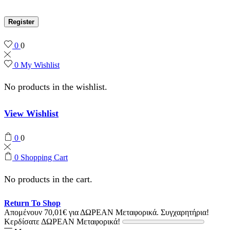
Register
0
0
0
My Wishlist
No products in the wishlist.
View Wishlist
0
0
0
Shopping Cart
No products in the cart.
Return To Shop
Απομένουν
70,01
€
για ΔΩΡΕΑΝ Μεταφορικά.
Συγχαρητήρια!
Κερδίσατε ΔΩΡΕΑΝ Μεταφορικά!