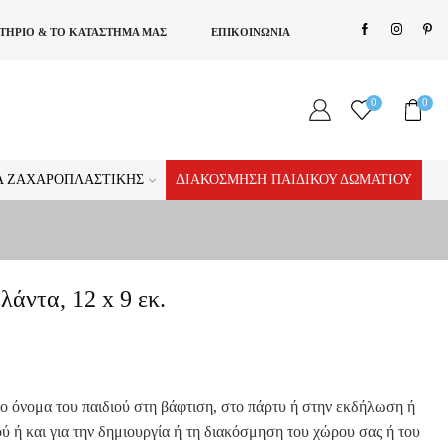
ΣΤΗΡΙΟ & ΤΟ ΚΑΤΑΣΤΗΜΑ ΜΑΣ
ΕΠΙΚΟΙΝΩΝΙΑ
0
0
ΊΑ ΖΑΧΑΡΟΠΛΑΣΤΙΚΉΣ
ΔΙΑΚΌΣΜΗΣΗ ΠΑΙΔΙΚΟΎ ΔΩΜΑΤΊΟΥ
άντα, 12 x 9 εκ.
 το όνομα του παιδιού στη βάφτιση, στο πάρτυ ή στην εκδήλωση ή
ού ή και για την δημιουργία ή τη διακόσμηση του χώρου σας ή του