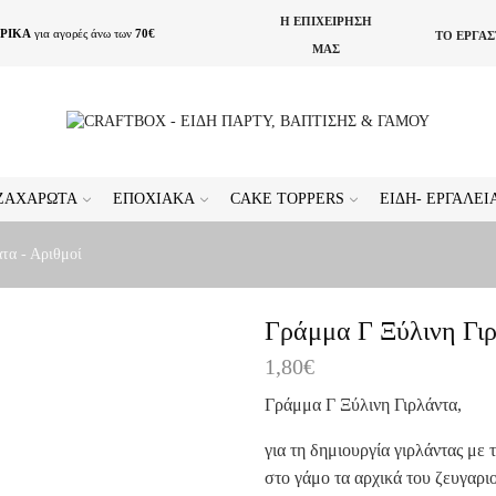
Η ΕΠΙΧΕΙΡΗΣΗ
ΡΙΚΑ
για αγορές άνω των
70€
ΤΟ ΕΡΓΑ
ΜΑΣ
ΖΑΧΑΡΩΤΆ
ΕΠΟΧΙΑΚΆ
CAKE TOPPERS
ΕΊΔΗ- ΕΡΓΑΛΕ
τα - Αριθμοί
Γράμμα Γ Ξύλινη Γιρλ
1,80
€
Γράμμα Γ Ξύλινη Γιρλάντα,
για τη δημιουργία γιρλάντας με
στο γάμο τα αρχικά του ζευγαρι