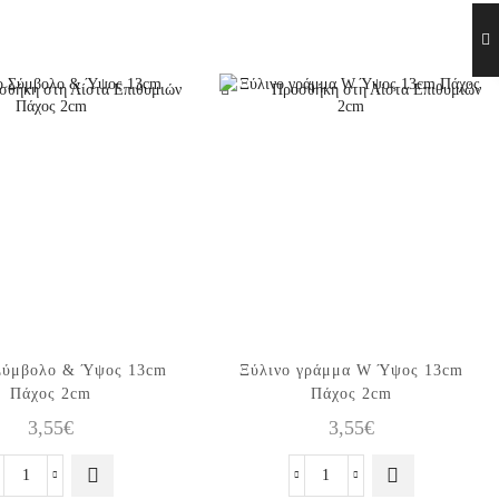
σθήκη στη Λίστα Επιθυμιών
Προσθήκη στη Λίστα Επιθυμιών
Σύμβολο & Ύψος 13cm
Ξύλινo γράμμα W Ύψος 13cm
Πάχος 2cm
Πάχος 2cm
3,55
€
3,55
€
Ξύλινo
Ξύλινo