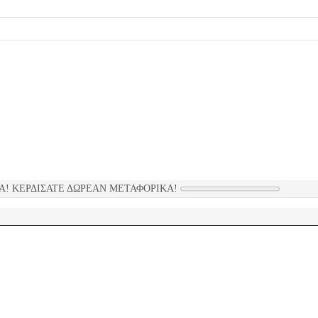
Α! ΚΕΡΔΊΣΑΤΕ ΔΩΡΕΑΝ ΜΕΤΑΦΟΡΙΚΆ!