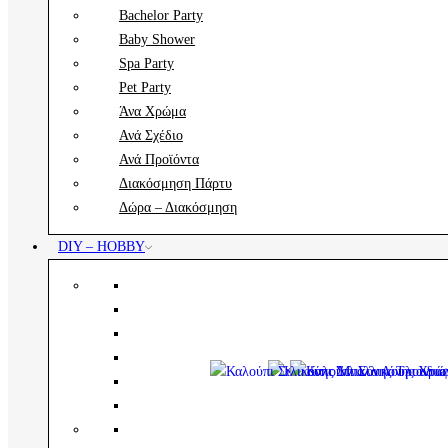
Bachelor Party
Baby Shower
Spa Party
Pet Party
Άνα Χρώμα
Ανά Σχέδιο
Ανά Προϊόντα
Διακόσμηση Πάρτυ
Δώρα – Διακόσμηση
DIY – HOBBY