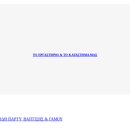
ΤΟ ΕΡΓΑΣΤΗΡΙΟ & ΤΟ ΚΑΤΑΣΤΗΜΑ ΜΑΣ