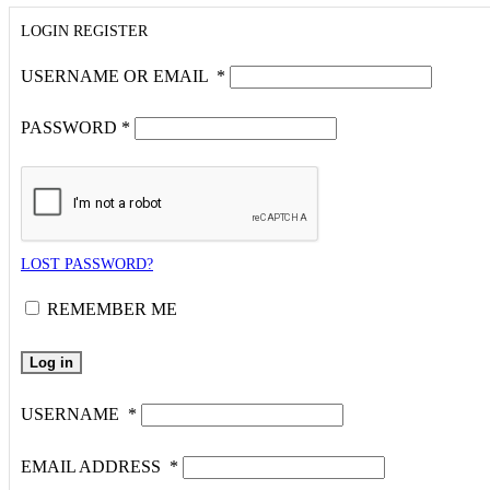
LOGIN
REGISTER
USERNAME OR EMAIL
*
PASSWORD
*
LOST PASSWORD?
REMEMBER ME
Log in
USERNAME
*
EMAIL ADDRESS
*