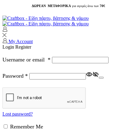
ΔΩΡΕΑΝ ΜΕΤΑΦΟΡΙΚΑ
για αγορές άνω των
70€
My Account
Login
Register
Username or email
*
Password
*
Lost password?
Remember Me