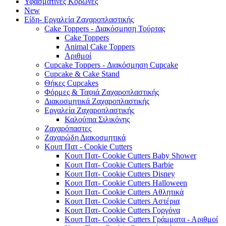
Υφασμάτινες Κορώνες
New
Είδη- Εργαλεία Ζαχαροπλαστικής
Cake Toppers - Διακόσμηση Τούρτας
Cake Toppers
Animal Cake Toppers
Αριθμοί
Cupcake Toppers - Διακόσμηση Cupcake
Cupcake & Cake Stand
Θήκες Cupcakes
Φόρμες & Ταψιά Ζαχαροπλαστικής
Διακοσμητικά Ζαχαροπλαστικής
Εργαλεία Ζαχαροπλαστικής
Καλούπια Σιλικόνης
Ζαχαρόπαστες
Ζαχαρώδη Διακοσμητικά
Κουπ Πατ - Cookie Cutters
Κουπ Πατ- Cookie Cutters Baby Shower
Κουπ Πατ- Cookie Cutters Barbie
Κουπ Πατ- Cookie Cutters Disney
Κουπ Πατ- Cookie Cutters Halloween
Κουπ Πατ- Cookie Cutters Αθλητικά
Κουπ Πατ- Cookie Cutters Αστέρια
Κουπ Πατ- Cookie Cutters Γοργόνα
Κουπ Πατ- Cookie Cutters Γράμματα - Αριθμοί