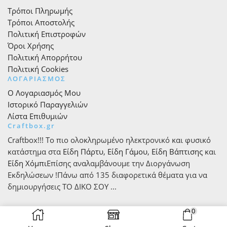
Τρόποι Πληρωμής
Τρόποι Αποστολής
Πολιτική Επιστροφών
Όροι Χρήσης
Πολιτική Απορρήτου
Πολιτική Cookies
ΛΟΓΑΡΙΑΣΜΟΣ
Ο Λογαριασμός Μου
Ιστορικό Παραγγελιών
Λίστα Επιθυμιών
Craftbox.gr
Craftbox!!! Το πιο ολοκληρωμένο ηλεκτρονικό και φυσικό
κατάστημα στα
Είδη Πάρτυ
,
Είδη Γάμου
,
Είδη Βάπτισης
και
Είδη Χόμπι
Επίσης αναλαμβάνουμε την Διοργάνωση
Εκδηλώσεων !Πάνω από 135 διαφορετικά θέματα για να
δημιουργήσεις ΤΟ ΔΙΚΟ ΣΟΥ ...
0