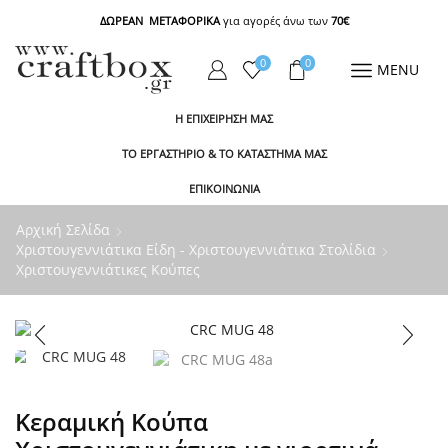
ΔΩΡΕΑΝ ΜΕΤΑΦΟΡΙΚΑ
για αγορές άνω των
70€
0
0
MENU
Η ΕΠΙΧΕΙΡΗΣΗ ΜΑΣ
ΤΟ ΕΡΓΑΣΤΗΡΙΟ & ΤΟ ΚΑΤΑΣΤΗΜΑ ΜΑΣ
ΕΠΙΚΟΙΝΩΝΙΑ
Αρχική Σελίδα
Χριστουγεννιάτικα Είδη - Χριστουγεννιάτικα Στολίδια
Χριστουγεννιάτικες Κούπες
Κεραμική Κούπα