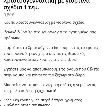
Χριστουγεννιάτικη με γιορτινά
σχέδια 1 τεμ.
9,80
€
Κούπα Χριστουγεννιάτικη με γιορτινά σχέδια!
Ιδανικό δώρο Χριστουγέννων για τα αγαπημένα σας
πρόσωπα!
Γιορτάστε τα Χριστούγεννα διακοσμώντας το τραπέζι
του πρωινού ή τον χώρο σας με τις θεματικές
Χριστουγεννιάτικες κούπες της Craftbox!
Ζητήστε μας να αποτυπώσουμε το όνομα που θέλετε
στην κούπα και κάντε το πιο ξεχωριστό δώρο.
Μπορείτε να τις κάνετε δώρο ή σκέτες ή γεμίζοντάς
τες με λιχουδιές ή ζαχαρωτά!
Κεραμική κούπα γυαλιστερή άσπρου χρώματος
Υψηλή ποιότητα εκτύπωσης