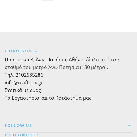
Χάρτινα
Χάρτινα
Λευκά
10τεμ.
με
ποσότητα
Ασημί
Ρίγες
10τεμ.
ποσότητα
ΕΠΙΚΟΙΝΩΝΙΑ
Προμπονά 3, Άνω Πατήσια, Αθήνα
,
δίπλα από τον
σταθμό του μετρό Άνω Πατήσια (130 μέτρα).
Τηλ. 2102585286
info@craftbox.gr
Σχετικά με εμάς
Το Εργαστήριο και το Κατάστημά μας
FOLLOW US
ΠΛΗΡΟΦΟΡΙΕΣ