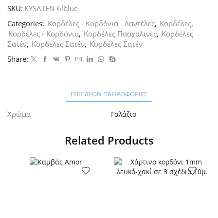
Γαλάζια
SKU:
KYSATEN-6lblue
6mm
ποσότητα
Categories:
Κορδέλες - Κορδόνια - Δαντέλες
,
Κορδέλες
,
Κορδέλες - Κορδόνια
,
Κορδέλες Πασχαλινές
,
Κορδέλες
Σατέν
,
Κορδέλες Σατέν
,
Κορδέλες Σατέν
Share:
ΕΠΙΠΛΈΟΝ ΠΛΗΡΟΦΟΡΊΕΣ
Χρώμα
Γαλάζιο
Related Products