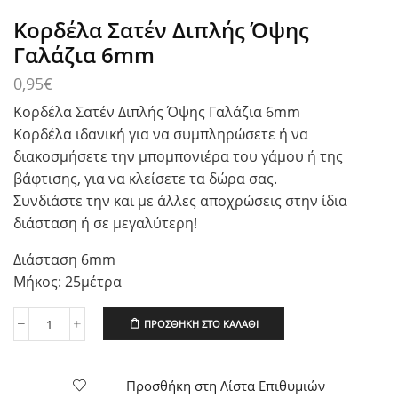
Κορδέλα Σατέν Διπλής Όψης
Γαλάζια 6mm
0,95
€
Κορδέλα Σατέν Διπλής Όψης Γαλάζια 6mm
Κορδέλα ιδανική για να συμπληρώσετε ή να
διακοσμήσετε την μπομπονιέρα του γάμου ή της
βάφτισης, για να κλείσετε τα δώρα σας.
Συνδιάστε την και με άλλες αποχρώσεις στην ίδια
διάσταση ή σε μεγαλύτερη!
Διάσταση 6mm
Μήκος: 25μέτρα
ΠΡΟΣΘΉΚΗ ΣΤΟ ΚΑΛΆΘΙ
Κορδέλα
Σατέν
Διπλής
Όψης
Προσθήκη στη Λίστα Επιθυμιών