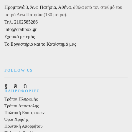
10μ.
Προμπονά 3, Άνω Πατήσια, Αθήνα
,
δίπλα από τον σταθμό του
ποσότητα
μετρό Άνω Πατήσια (130 μέτρα).
Τηλ. 2102585286
info@craftbox.gr
Σχετικά με εμάς
Το Εργαστήριο και το Κατάστημά μας
FOLLOW US
Facebook
Instagram
Pinterest
ΠΛΗΡΟΦΟΡΙΕΣ
Τρόποι Πληρωμής
Τρόποι Αποστολής
Πολιτική Επιστροφών
Όροι Χρήσης
Πολιτική Απορρήτου