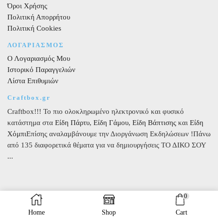
Όροι Χρήσης
Πολιτική Απορρήτου
Πολιτική Cookies
ΛΟΓΑΡΙΑΣΜΟΣ
Ο Λογαριασμός Μου
Ιστορικό Παραγγελιών
Λίστα Επιθυμιών
Craftbox.gr
Craftbox!!! Το πιο ολοκληρωμένο ηλεκτρονικό και φυσικό
κατάστημα στα
Είδη Πάρτυ
,
Είδη Γάμου
,
Είδη Βάπτισης
και
Είδη
Χόμπι
Επίσης αναλαμβάνουμε την Διοργάνωση Εκδηλώσεων !Πάνω
από 135 διαφορετικά θέματα για να δημιουργήσεις ΤΟ ΔΙΚΟ ΣΟΥ
...
0
Home
Shop
Cart