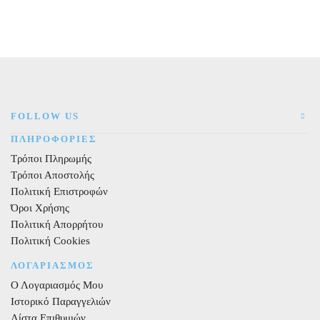
1mm
ποσότητα
μπομπίνα
100m
ποσότητα
FOLLOW US
ΠΛΗΡΟΦΟΡΙΕΣ
Τρόποι Πληρωμής
Τρόποι Αποστολής
Πολιτική Επιστροφών
Όροι Χρήσης
Πολιτική Απορρήτου
Πολιτική Cookies
ΛΟΓΑΡΙΑΣΜΟΣ
Ο Λογαριασμός Μου
Ιστορικό Παραγγελιών
Λίστα Επιθυμιών