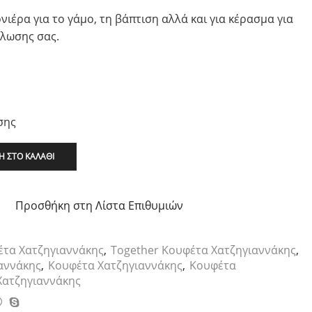
ονιέρα για το γάμο, τη βάπτιση αλλά και για κέρασμα για
ήλωσης σας.
σης
 ΣΤΟ ΚΑΛΆΘΙ
Προσθήκη στη Λίστα Επιθυμιών
έτα Χατζηγιαννάκης
,
Together Κουφέτα Χατζηγιαννάκης
,
αννάκης
,
Κουφέτα Χατζηγιαννάκης
,
Κουφέτα
Χατζηγιαννάκης