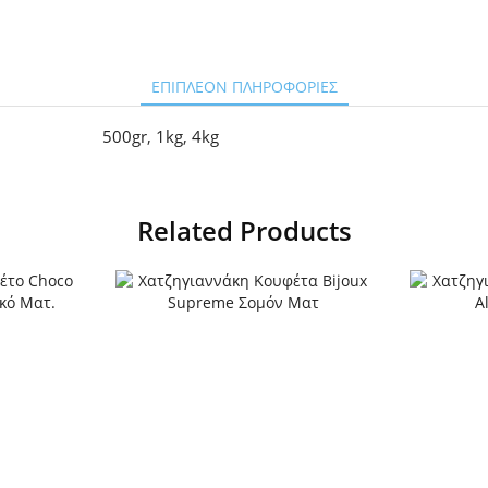
ΕΠΙΠΛΈΟΝ ΠΛΗΡΟΦΟΡΊΕΣ
500gr
,
1kg
,
4kg
Related Products