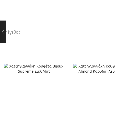
Μέγεθος