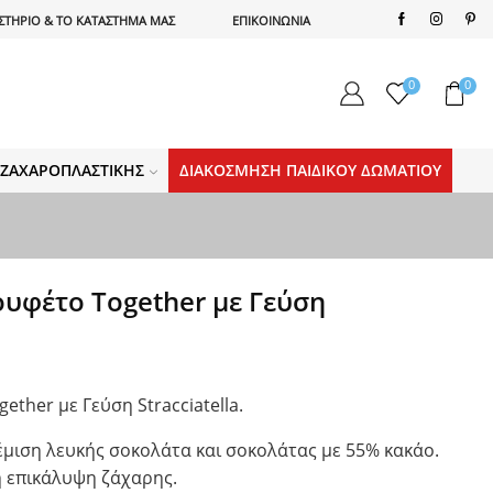
ΣΤΗΡΙΟ & ΤΟ ΚΑΤΑΣΤΗΜΑ ΜΑΣ
ΕΠΙΚΟΙΝΩΝΙΑ
0
0
Α ΖΑΧΑΡΟΠΛΑΣΤΙΚΉΣ
ΔΙΑΚΌΣΜΗΣΗ ΠΑΙΔΙΚΟΎ ΔΩΜΑΤΊΟΥ
υφέτο Together με Γεύση
ther με Γεύση Stracciatella.
μιση λευκής σοκολάτα και σοκολάτας με 55% κακάο.
ή επικάλυψη ζάχαρης.