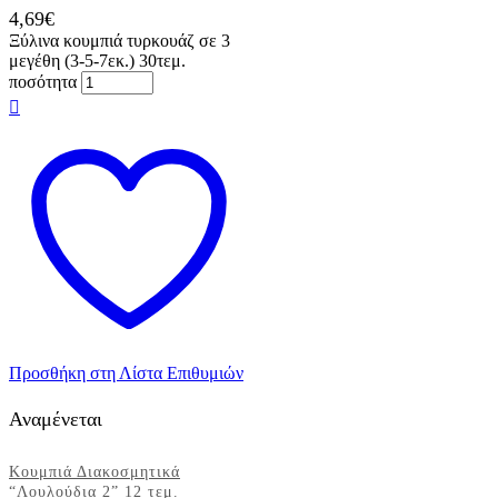
4,69
€
Ξύλινα κουμπιά τυρκουάζ σε 3
μεγέθη (3-5-7εκ.) 30τεμ.
ποσότητα
Προσθήκη στη Λίστα Επιθυμιών
Αναμένεται
Κουμπιά Διακοσμητικά
“Λουλούδια 2” 12 τεμ.