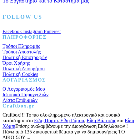
Το Εργαστήριο και το Κατάστημά μας
FOLLOW US
Facebook
Instagram
Pinterest
ΠΛΗΡΟΦΟΡΙΕΣ
Τρόποι Πληρωμής
Τρόποι Αποστολής
Πολιτική Επιστροφών
Όροι Χρήσης
Πολιτική Απορρήτου
Πολιτική Cookies
ΛΟΓΑΡΙΑΣΜΟΣ
Ο Λογαριασμός Μου
Ιστορικό Παραγγελιών
Λίστα Επιθυμιών
Craftbox.gr
Craftbox!!! Το πιο ολοκληρωμένο ηλεκτρονικό και φυσικό
κατάστημα στα
Είδη Πάρτυ
,
Είδη Γάμου
,
Είδη Βάπτισης
και
Είδη
Χόμπι
Επίσης αναλαμβάνουμε την Διοργάνωση Εκδηλώσεων !
Πάνω από 135 διαφορετικά θέματα για να δημιουργήσεις ΤΟ
ΔΙΚΟ ΣΟΥ ...