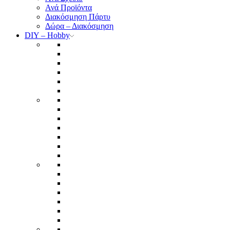
Ανά Προϊόντα
Διακόσμηση Πάρτυ
Δώρα – Διακόσμηση
DIY – Hobby