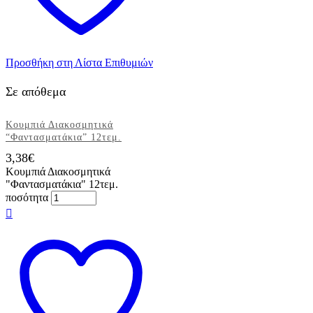
Προσθήκη στη Λίστα Επιθυμιών
Σε απόθεμα
Κουμπιά Διακοσμητικά
“Φαντασματάκια” 12τεμ.
3,38
€
Κουμπιά Διακοσμητικά
"Φαντασματάκια" 12τεμ.
ποσότητα