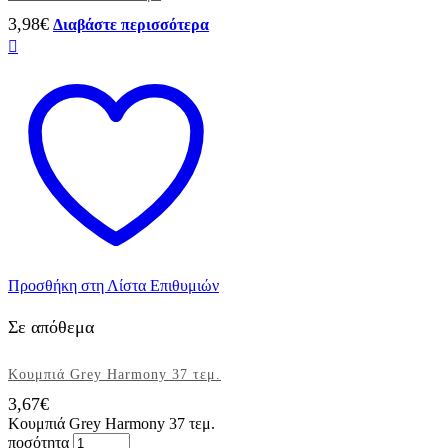
3,98
€
Διαβάστε περισσότερα
Προσθήκη στη Λίστα Επιθυμιών
Σε απόθεμα
Κουμπιά Grey Harmony 37 τεμ.
3,67
€
Κουμπιά Grey Harmony 37 τεμ.
ποσότητα