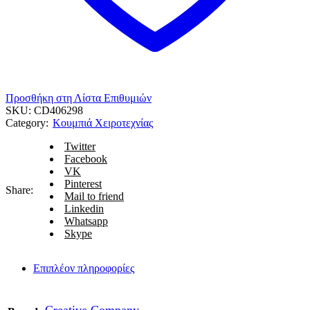
Προσθήκη στη Λίστα Επιθυμιών
SKU:
CD406298
Category:
Κουμπιά Χειροτεχνίας
Twitter
Facebook
VK
Pinterest
Share:
Mail to friend
Linkedin
Whatsapp
Skype
Επιπλέον πληροφορίες