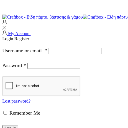
My Account
Login
Register
Username or email
*
Password
*
Lost password?
Remember Me