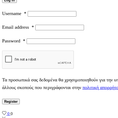
Log in
Username
*
Email address
*
Password
*
Τα προσωπικά σας δεδομένα θα χρησιμοποιηθούν για την υπο
άλλους σκοπούς που περιγράφονται στην
πολιτική απορρήτ
Register
0
0