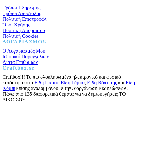
Τρόποι Πληρωμής
Τρόποι Αποστολής
Πολιτική Επιστροφών
Όροι Χρήσης
Πολιτική Απορρήτου
Πολιτική Cookies
ΛΟΓΑΡΙΑΣΜΟΣ
Ο Λογαριασμός Μου
Ιστορικό Παραγγελιών
Λίστα Επιθυμιών
Craftbox.gr
Craftbox!!! Το πιο ολοκληρωμένο ηλεκτρονικό και φυσικό
κατάστημα στα
Είδη Πάρτυ
,
Είδη Γάμου
,
Είδη Βάπτισης
και
Είδη
Χόμπι
Επίσης αναλαμβάνουμε την Διοργάνωση Εκδηλώσεων !
Πάνω από 135 διαφορετικά θέματα για να δημιουργήσεις ΤΟ
ΔΙΚΟ ΣΟΥ ...