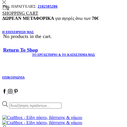
ΤΗΛ. ΠΑΡΑΓΓΕΛΙΕΣ:
2102585286
0
SHOPPING CART
ΔΩΡΕΑΝ ΜΕΤΑΦΟΡΙΚΑ
για αγορές άνω των
70€
Η ΕΠΙΧΕΙΡΗΣΗ ΜΑΣ
No products in the cart.
Return To Shop
ΤΟ ΕΡΓΑΣΤΗΡΙΟ & ΤΟ ΚΑΤΑΣΤΗΜΑ ΜΑΣ
ΕΠΙΚΟΙΝΩΝΙΑ
Facebook
Instagram
Pinterest
Products
search