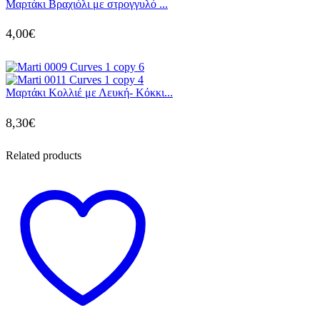
Μαρτάκι Βραχιόλι με στρογγυλό ...
4,00
€
Μαρτάκι Κολλιέ με Λευκή- Κόκκι...
8,30
€
Related products