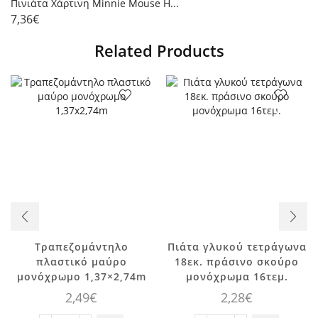
Πινιάτα Χάρτινη Minnie Mouse H...
7,36
€
Related Products
Τραπεζομάντηλο
Πιάτα γλυκού τετράγωνα
πλαστικό μαύρο
18εκ. πράσινο σκούρο
μονόχρωμο 1,37×2,74m
μονόχρωμα 16τεμ.
2,49
€
2,28
€