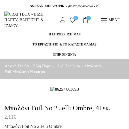
ΔΩΡΕΑΝ ΜΕΤΑΦΟΡΙΚΑ
για αγορές άνω των
70€
0
0
MENU
Η ΕΠΙΧΕΙΡΗΣΗ ΜΑΣ
ΤΟ ΕΡΓΑΣΤΗΡΙΟ & ΤΟ ΚΑΤΑΣΤΗΜΑ ΜΑΣ
ΕΠΙΚΟΙΝΩΝΙΑ
Αρχική Σελίδα
Είδη Πάρτυ
Ανά Προϊόντα
Μπαλόνια
Foil Μπαλόνια Νούμερα
Μπαλόνι Foil Νο 2 Jelli Ombre, 41εκ.
2,11
€
Μπαλόνι Foil Νο 2 Jelli Ombre