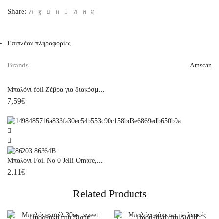
ποσότητα
Share:
Επιπλέον πληροφορίες
Brands
Amscan
Μπαλόνι foil Ζέβρα για διακόσμ...
7,59
€
Μπαλόνι Foil Νο 0 Jelli Ombre,...
2,11
€
Related Products
Προσθήκη στη Λίστα
Προσθήκη στη Λίστα