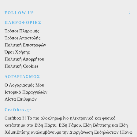
FOLLOW US
ΠΛΗΡΟΦΟΡΙΕΣ
Τρόποι Πληρωμής
Τρόποι Αποστολής
Πολιτική Επιστροφών
Όροι Χρήσης
Πολιτική Απορρήτου
Πολιτική Cookies
ΛΟΓΑΡΙΑΣΜΟΣ
Ο Λογαριασμός Μου
Ιστορικό Παραγγελιών
Λίστα Επιθυμιών
Craftbox.gr
Craftbox!!! Το πιο ολοκληρωμένο ηλεκτρονικό και φυσικό
κατάστημα στα
Είδη Πάρτυ
,
Είδη Γάμου
,
Είδη Βάπτισης
και
Είδη
Χόμπι
Επίσης αναλαμβάνουμε την Διοργάνωση Εκδηλώσεων !Πάνω