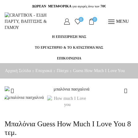
ΔΩΡΕΑΝ ΜΕΤΑΦΟΡΙΚΑ
για αγορές άνω των
70€
0
0
MENU
Η ΕΠΙΧΕΙΡΗΣΗ ΜΑΣ
ΤΟ ΕΡΓΑΣΤΗΡΙΟ & ΤΟ ΚΑΤΑΣΤΗΜΑ ΜΑΣ
ΕΠΙΚΟΙΝΩΝΙΑ
Αρχική Σελίδα
Εποχιακά
Πάσχα
Guess How Much I Love You
Μπαλόνια Guess How Much I Love You 8
τεμ.