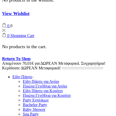
View Wishlist
0
0
0
Shopping Cart
No products in the cart.
Return To Shop
Απομένουν
70,01
€
για ΔΩΡΕΑΝ Μεταφορικά.
Συγχαρητήρια!
Κερδίσατε ΔΩΡΕΑΝ Μεταφορικά!
Είδη Πάρτυ
Είδη Πάρτυ για Αγόρι
Πρώτα Γενέθλια για Αγόρι
Είδη Πάρτυ για Κορίτσι
Πρώτα Γενέθλια για Κορίτσι
Party Ενηλίκων
Bachelor Party
Baby Shower
Spa Party