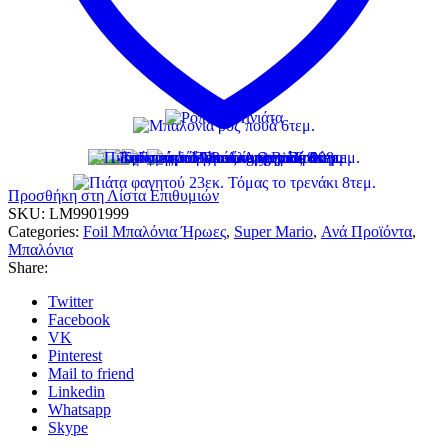
Προσθήκη στη Λίστα Επιθυμιών
SKU:
LM9901999
Categories:
Foil Μπαλόνια Ήρωες
,
Super Mario
,
Ανά Προϊόντα
,
Μπαλόνια
Share:
Twitter
Facebook
VK
Pinterest
Mail to friend
Linkedin
Whatsapp
Skype