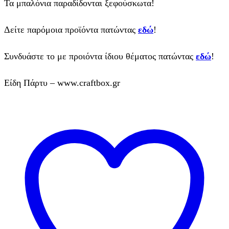
Τα μπαλόνια παραδίδονται ξεφούσκωτα!
Δείτε παρόμοια προϊόντα πατώντας
εδώ
!
Συνδυάστε το με προιόντα ίδιου θέματος πατώντας
εδώ
!
Είδη Πάρτυ – www.craftbox.gr