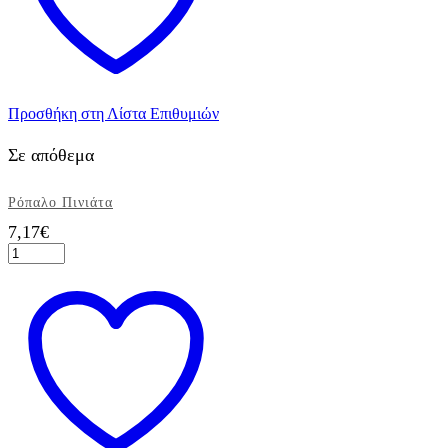
Προσθήκη στη Λίστα Επιθυμιών
Σε απόθεμα
Ρόπαλο Πινιάτα
7,17
€
Ρόπαλο
Πινιάτα
ποσότητα