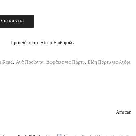
 ΣΤΟ ΚΑΛΆΘΙ
Προσθήκη στη Λίστα Επιθυμιών
e Road
,
Ανά Προϊόντα
,
Δωράκια για Πάρτυ
,
Είδη Πάρτυ για Αγόρι
Amscan