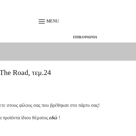
MENU
ΕΠΙΚΟΙΝΩΝΙΑ
The Road, τεμ.24
σετε στους φίλους σας που βρέθηκαν στο πάρτυ σας!
α προϊόντα ίδιου θέματος
εδώ
!