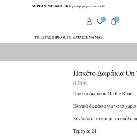
ΔΩΡΕΑΝ ΜΕΤΑΦΟΡΙΚΑ
για αγορές άνω των
70€
0
0
ΤΟ ΕΡΓΑΣΤΗΡΙΟ & ΤΟ ΚΑΤΑΣΤΗΜΑ ΜΑΣ
Πακέτο Δωράκια On 
8,96
€
Πακέτο Δωράκια
On the Road.
Ιδανικά δωράκια για να τα χαρί
Συνδυάστε το και με τα υπόλοιπ
Τεμάχια: 24