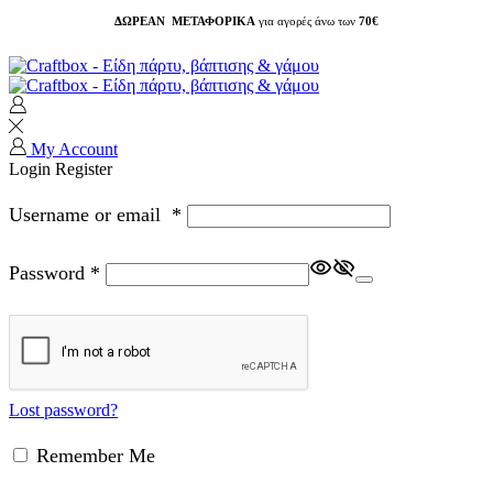
ΔΩΡΕΑΝ ΜΕΤΑΦΟΡΙΚΑ
για αγορές άνω των
70€
My Account
Login
Register
Username or email
*
Password
*
Lost password?
Remember Me