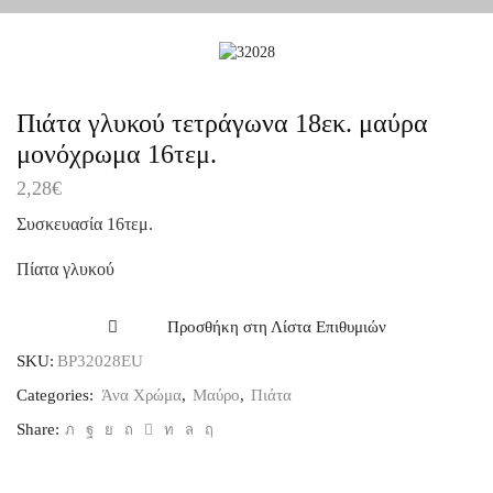
Πιάτα γλυκού τετράγωνα 18εκ. μαύρα
μονόχρωμα 16τεμ.
2,28
€
Συσκευασία 16τεμ.
Πίατα γλυκού
Προσθήκη στη Λίστα Επιθυμιών
SKU:
BP32028EU
Categories:
Άνα Χρώμα
,
Μαύρο
,
Πιάτα
Share: