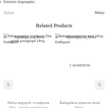
Επιπλέον πληροφορίες
Χρώμα
Μαύρο
Related Products
Προσθήκη στη Λίστα
Προσθήκη στη Λίστα
Επιθυμιών
Επιθυμιών
ΑΝΑΜΈΝΕΤΑΙ
Πιάτα φαγητού τετράγωνα
Καλαμάκια κόκκινα πουά
23εκ. χρυσά μονόχρωμα
10τεμ.