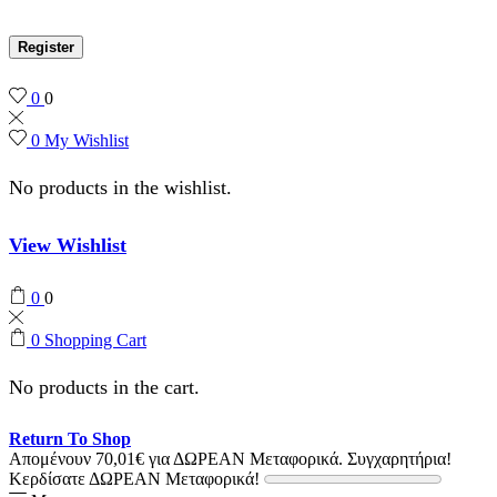
Register
0
0
0
My Wishlist
No products in the wishlist.
View Wishlist
0
0
0
Shopping Cart
No products in the cart.
Return To Shop
Απομένουν
70,01
€
για ΔΩΡΕΑΝ Μεταφορικά.
Συγχαρητήρια!
Κερδίσατε ΔΩΡΕΑΝ Μεταφορικά!