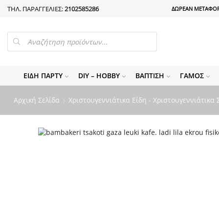
ΤΗΛ. ΠΑΡΑΓΓΕΛΙΕΣ:
2102585286
ΔΩΡΕΑΝ ΜΕΤΑΦΟΡ
PRODUCTS
SEARCH
ΕΊΔΗ ΠΆΡΤΥ
DIY – HOBBY
ΒΆΠΤΙΣΗ
ΓΆΜΟΣ
Αρχική Σελίδα
Χριστουγεννιάτικα Είδη - Χριστουγεννιάτικα 