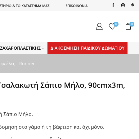
ΣΤΗΡΙΟ & ΤΟ ΚΑΤΑΣΤΗΜΑ ΜΑΣ
ΕΠΙΚΟΙΝΩΝΙΑ
0
0
Α ΖΑΧΑΡΟΠΛΑΣΤΙΚΉΣ
ΔΙΑΚΌΣΜΗΣΗ ΠΑΙΔΙΚΟΎ ΔΩΜΑΤΊΟΥ
ορδέλες - Runner
Τσαλακωτή Σάπιο Μήλο, 90cmx3m,
ή Σάπιο Μήλο.
όσμηση στο γάμο ή τη βάφτιση και όχι μόνο.