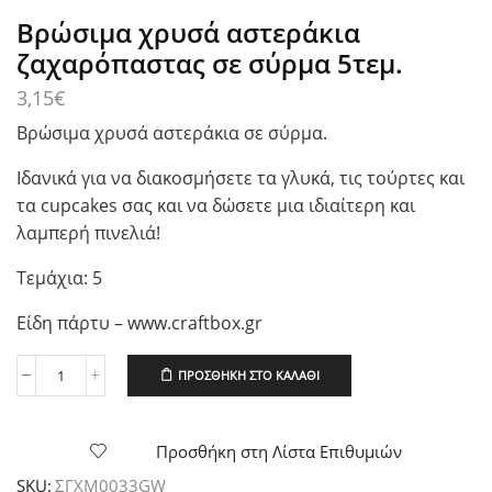
Βρώσιμα χρυσά αστεράκια
ζαχαρόπαστας σε σύρμα 5τεμ.
3,15
€
Βρώσιμα χρυσά αστεράκια σε σύρμα.
Ιδανικά για να διακοσμήσετε τα γλυκά, τις τούρτες και
τα cupcakes σας και να δώσετε μια ιδιαίτερη και
λαμπερή πινελιά!
Τεμάχια: 5
Είδη πάρτυ – www.craftbox.gr
ΠΡΟΣΘΉΚΗ ΣΤΟ ΚΑΛΆΘΙ
Βρώσιμα
χρυσά
αστεράκια
ζαχαρόπαστας
Προσθήκη στη Λίστα Επιθυμιών
σε
SKU:
ΣΓXM0033GW