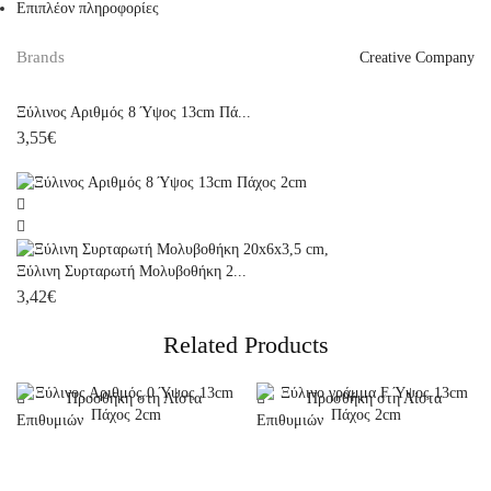
Επιπλέον πληροφορίες
Brands
Creative Company
Ξύλινoς Αριθμός 8 Ύψος 13cm Πά...
3,55
€
Ξύλινη Συρταρωτή Μολυβοθήκη 2...
3,42
€
Related Products
Προσθήκη στη Λίστα
Προσθήκη στη Λίστα
Επιθυμιών
Επιθυμιών