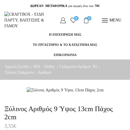
ΔΩΡΕΑΝ ΜΕΤΑΦΟΡΙΚΑ
για αγορές άνω των
70€
0
0
MENU
Η ΕΠΙΧΕΙΡΗΣΗ ΜΑΣ
ΤΟ ΕΡΓΑΣΤΗΡΙΟ & ΤΟ ΚΑΤΑΣΤΗΜΑ ΜΑΣ
ΕΠΙΚΟΙΝΩΝΙΑ
Αρχική Σελίδα
DIY - Hobby
Γράμματα Αριθμοί 3D
Ξύλινα Γράμματα - Αριθμοί
Ξύλινoς Αριθμός 9 Ύψος 13cm Πάχος
2cm
3,55
€