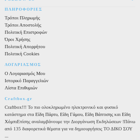
ΠΛΗΡΟΦΟΡΙΕΣ
Τρόποι Πληρωμής
Τρόποι Αποστολής
Πολιτική Επιστροφών
Όροι Χρήσης
Πολιτική Απορρήτου
Πολιτική Cookies
ΛΟΓΑΡΙΑΣΜΟΣ
Ο Λογαριασμός Μου
Ιστορικό Παραγγελιών
Λίστα Επιθυμιών
Craftbox.gr
Craftbox!!! Το πιο ολοκληρωμένο ηλεκτρονικό και φυσικό
κατάστημα στα
Είδη Πάρτυ
,
Είδη Γάμου
,
Είδη Βάπτισης
και
Είδη
Χόμπι
Επίσης αναλαμβάνουμε την Διοργάνωση Εκδηλώσεων !Πάνω
από 135 διαφορετικά θέματα για να δημιουργήσεις ΤΟ ΔΙΚΟ ΣΟΥ
...