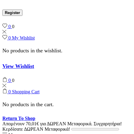
Register
0
0
0
My Wishlist
No products in the wishlist.
View Wishlist
0
0
0
Shopping Cart
No products in the cart.
Return To Shop
Απομένουν
70,01
€
για ΔΩΡΕΑΝ Μεταφορικά.
Συγχαρητήρια!
Κερδίσατε ΔΩΡΕΑΝ Μεταφορικά!