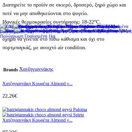
Διατηρείτε το προϊόν σε σκιερό, δροσερό, ξηρό χώρο και
ποτέ να μην αποθηκεύονται στο ψυγείο.
Ιδανικές θερμοκρασίες συντήρησης: 18-22°C.
Κατά τους θερινούς μήνες, η μεταφορά των προϊόντων με
όχημα να γίνεται στο πίσω κάθισμα και όχι στο
πορτμπαγκάζ, με ανοιχτό air condition.
Χατζηγιαννάκης
Brands
Χατζηγιαννάκη Κουφέτα Almond γ...
22,26
€
Χατζηγιαννάκη Κουφέτα Almond γ...