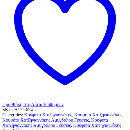
4
Kg
ποσότητα
Προσθήκη στη Λίστα Επιθυμιών
SKU:
H175.654
Categories:
Κουφέτα Χατζηγιαννάκης
,
Κουφέτα Χατζηγιαννάκης
,
Κουφέτα Χατζηγιαννάκης Αμυγδάλου Γεύσεις
,
Κουφέτα
Χατζηγιαννάκης Αμυγδάλου Γεύσεις
,
Κουφέτα Χατζηγιαννάκης