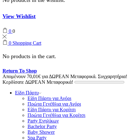
View Wishlist
0
0
0
Shopping Cart
No products in the cart.
Return To Shop
Απομένουν
70,01
€
για ΔΩΡΕΑΝ Μεταφορικά.
Συγχαρητήρια!
Κερδίσατε ΔΩΡΕΑΝ Μεταφορικά!
Είδη Πάρτυ
Είδη Πάρτυ για Αγόρι
Πρώτα Γενέθλια για Αγόρι
Είδη Πάρτυ για Κορίτσι
Πρώτα Γενέθλια για Κορίτσι
Party Ενηλίκων
Bachelor Party
Baby Shower
Spa Party