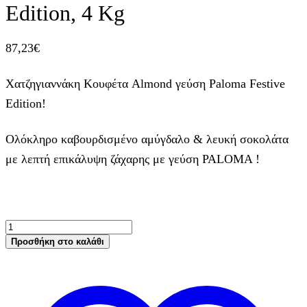
Edition, 4 Kg
87,23
€
Χατζηγιαννάκη Κουφέτα Almond γεύση Paloma Festive
Edition!
Ολόκληρο καβουρδισμένο αμύγδαλο & λευκή σοκολάτα
με λεπτή επικάλυψη ζάχαρης με γεύση PALOMA !
Χατζηγιαννάκη
Κουφέτα
Προσθήκη στο καλάθι
Almond
γεύση
Paloma
Festive
Edition,