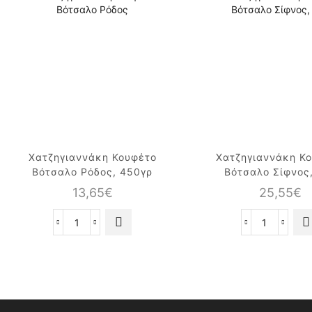
Χατζηγιαννάκη Κουφέτο
Χατζηγιαννάκη Κ
Βότσαλο Ρόδος, 450γρ
Βότσαλο Σίφνος
13,65
€
25,55
€
Χατζηγιαννάκη
Χατζηγια
Κουφέτο
Κουφέτο
Βότσαλο
Βότσαλο
Ρόδος,
Σίφνος,
450γρ
1kg
ποσότητα
ποσότητα