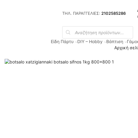
ΤΗΛ. ΠΑΡΑΓΓΕΛΙΕΣ:
2102585286
Products
search
Είδη Πάρτυ
DIY – Hobby
Βάπτιση
Γάμο
Αρχική σελ