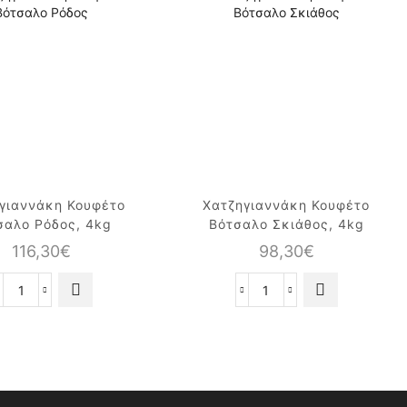
γιαννάκη Κουφέτο
Χατζηγιαννάκη Κουφέτο
σαλο Ρόδος, 4kg
Βότσαλο Σκιάθος, 4kg
116,30
€
98,30
€
Χατζηγιαννάκη
Χατζηγιαννάκη
Κουφέτο
Κουφέτο
Βότσαλο
Βότσαλο
Ρόδος,
Σκιάθος,
4kg
4kg
ποσότητα
ποσότητα