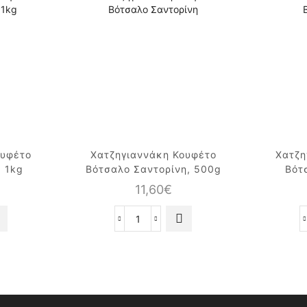
ουφέτο
Χατζηγιαννάκη Κουφέτο
Χατζη
, 1kg
Βότσαλο Σαντορίνη, 500g
Βότ
11,60
€
ννάκη
Χατζηγιαννάκη
Κουφέτο
Βότσαλο
Σαντορίνη,
500g
ποσότητα