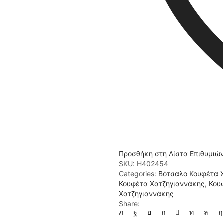
Προσθήκη στη Λίστα Επιθυμιώ
SKU:
H402454
Categories:
Βότσαλο Κουφέτα 
Κουφέτα Χατζηγιαννάκης
,
Κου
Χατζηγιαννάκης
Share: