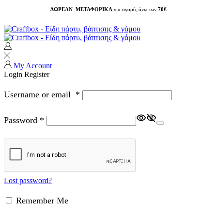
ΔΩΡΕΑΝ ΜΕΤΑΦΟΡΙΚΑ
για αγορές άνω των
70€
My Account
Login
Register
Username or email
*
Password
*
Lost password?
Remember Me