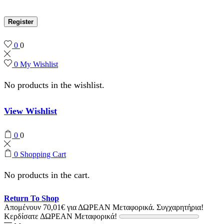
Register
0
0
0
My Wishlist
No products in the wishlist.
View Wishlist
0
0
0
Shopping Cart
No products in the cart.
Return To Shop
Απομένουν
70,01
€
για ΔΩΡΕΑΝ Μεταφορικά.
Συγχαρητήρια!
Κερδίσατε ΔΩΡΕΑΝ Μεταφορικά!