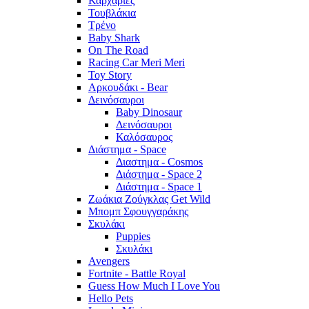
Καρχαρίες
Τουβλάκια
Τρένο
Baby Shark
On The Road
Racing Car Meri Meri
Toy Story
Αρκουδάκι - Bear
Δεινόσαυροι
Baby Dinosaur
Δεινόσαυροι
Καλόσαυρος
Διάστημα - Space
Διαστημα - Cosmos
Διάστημα - Space 2
Διάστημα - Space 1
Ζωάκια Ζούγκλας Get Wild
Μπομπ Σφουγγαράκης
Σκυλάκι
Puppies
Σκυλάκι
Avengers
Fortnite - Battle Royal
Guess How Much I Love You
Hello Pets