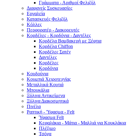
Γράμματα - Αριθμοί Φελιζόλ
Διαφανείς Συσκευασίες
Εργαλεία
Κατασκευές Φελιζόλ
Κόλλες
Περφορατέρ - Διακορευτές
Κορδέλες - Κορδόνια - Δαντέλες
Κορδέλα Βαμβακερή με Ξέφτια
Κορδέλα Chiffon
Κορδέλες Σατέν
Δαντέλες
Κορδέλες
Κορδόνια
Κουδούνια
Κουμπιά Χειροτεχνίας
Μεταλλικά Κουτιά
Μπουκάλια
Ξύλινα Αντικείμενα
Ξύλινα Διακοσμητικά
Πινέλα
Ραπτική - 'Υφασμα - Felt
Ύφασμα Felt
Κεφαλάκια - Μάτια - Μαλλιά για Κουκλάκια
Πλέξιμο
Τσόχα