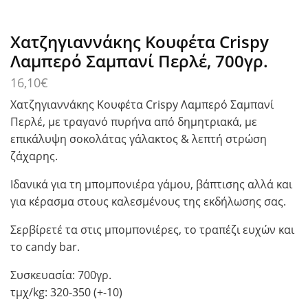
Χατζηγιαννάκης Κουφέτα Crispy
Λαμπερό Σαμπανί Περλέ, 700γρ.
16,10
€
Χατζηγιαννάκης Κουφέτα Crispy Λαμπερό Σαμπανί
Περλέ, με τραγανό πυρήνα από δημητριακά, με
επικάλυψη σοκολάτας γάλακτος & λεπτή στρώση
ζάχαρης.
Ιδανικά για τη μπομπονιέρα γάμου, βάπτισης αλλά και
για κέρασμα στους καλεσμένους της εκδήλωσης σας.
Σερβίρετέ τα στις μπομπονιέρες, το τραπέζι ευχών και
το candy bar.
Συσκευασία: 700γρ.
τμχ/kg: 320-350 (+-10)