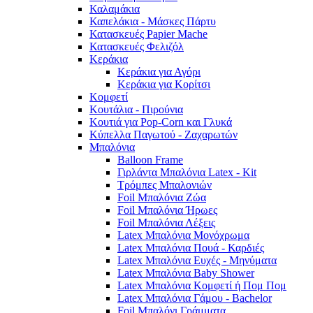
Καλαμάκια
Καπελάκια - Μάσκες Πάρτυ
Κατασκευές Papier Mache
Κατασκευές Φελιζόλ
Κεράκια
Κεράκια για Αγόρι
Κεράκια για Κορίτσι
Κομφετί
Κουτάλια - Πιρούνια
Κουτιά για Pop-Corn και Γλυκά
Κύπελλα Παγωτού - Ζαχαρωτών
Μπαλόνια
Balloon Frame
Γιρλάντα Μπαλόνια Latex - Kit
Τρόμπες Μπαλονιών
Foil Μπαλόνια Ζώα
Foil Μπαλόνια Ήρωες
Foil Μπαλόνια Λέξεις
Latex Μπαλόνια Μονόχρωμα
Latex Μπαλόνια Πουά - Καρδιές
Latex Μπαλόνια Ευχές - Μηνύματα
Latex Μπαλόνια Baby Shower
Latex Μπαλόνια Κομφετί ή Πομ Πομ
Latex Μπαλόνια Γάμου - Bachelor
Foil Μπαλόνι Γράμματα