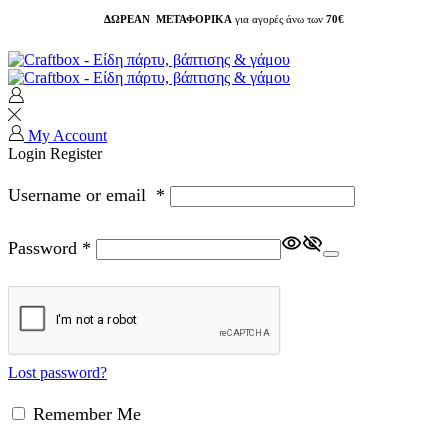
ΔΩΡΕΑΝ ΜΕΤΑΦΟΡΙΚΑ
για αγορές άνω των
70€
My Account
Login
Register
Username or email
*
Password
*
Lost password?
Remember Me